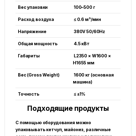
Вес упаковки
100–500 г
Расход воздуха
≤ 0.6 м³/мин
Напряжение
380V 50/60Hz
Общая мощность
4.5 кВт
Габариты
L2350 × W1600 ×
H1655 мм
Вес (Gross Weight)
1600 кг (основная
машина)
Точность
≤ ±1%
Подходящие продукты
С помощью оборудования можно
упаковывать кетчуп, майонез, различные