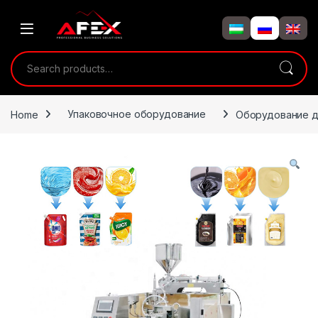
Skip to navigation
Skip to content
Search for:
Home
Упаковочное оборудование
Оборудование дл