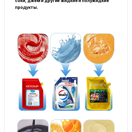
соки, джем и другие жидкие и полужидкие
продукты.