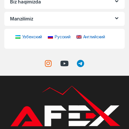
Biz haqimizda
Manzilimiz
Узбекский
Русский
Английский