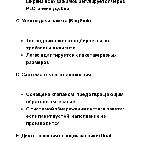
ширина всех зажимов регулируется через
PLC, очень удобно
C. Узел подачи пакета (Bag Sink)
Тип подачи пакета подбирается по
требованию клиента
Легко адаптируется к пакетам разных
размеров
D. Система точного наполнения
Оснащена клапаном, предотвращающим
обратное вытекание
С системой обнаружения пустого пакета:
если пакет пустой, наполнение не
производится
E. Двухсторонняя станция запайки (Dual