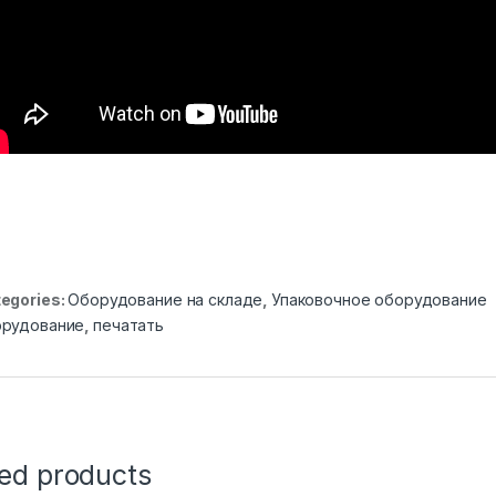
egories:
Оборудование на складе
,
Упаковочное оборудование
орудование
,
печатать
ted products