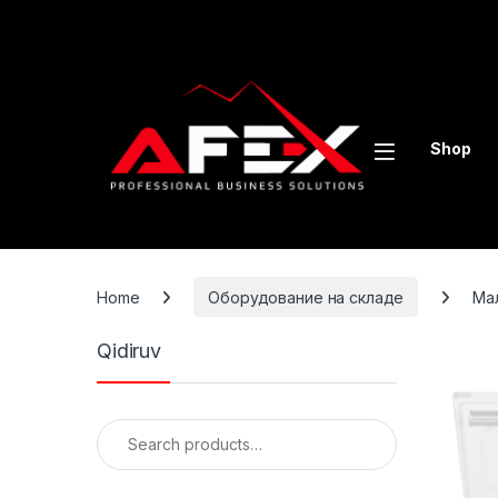
Skip to navigation
Skip to content
Shop
Home
Оборудование на складе
Ма
Qidiruv
Search for: