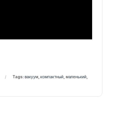
Tags:
вакуум
,
компактный
,
маленький
,