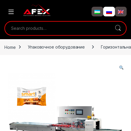
Skip to navigation
Skip to content
Search for:
Home
Упаковочное оборудование
Горизонтальна