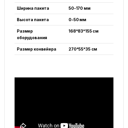
Ширина пакета
50-170 мм
Высота пакета
0-50 мм
Размер
168*83*155 см
оборудования
Размер конвейера
270*55*35 см