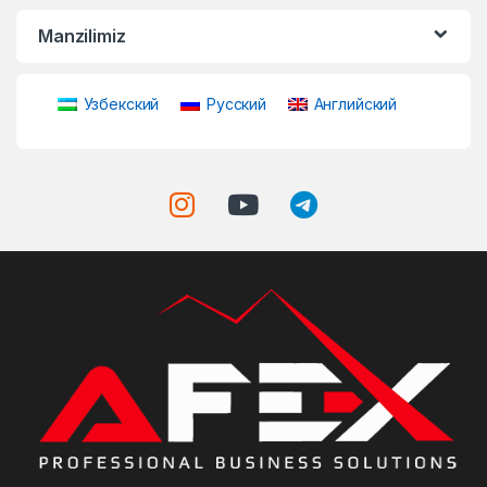
Manzilimiz
Узбекский
Русский
Английский