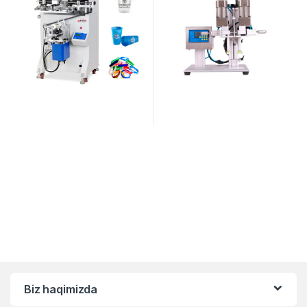
Biz haqimizda