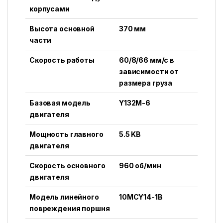
корпусами
Высота основной
370 мм
части
Скорость работы
60/8/66 мм/с в
зависимости от
размера груза
Базовая модель
Y132M-6
двигателя
Мощность главного
5.5 KВ
двигателя
Скорость основного
960 об/мин
двигателя
Модель линейного
10MCY14-1B
повреждения поршня