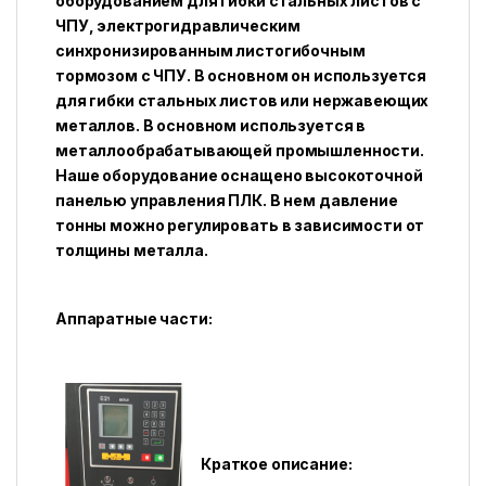
оборудованием для гибки стальных листов с
ЧПУ, электрогидравлическим
синхронизированным листогибочным
тормозом с ЧПУ. В основном он используется
для гибки стальных листов или нержавеющих
металлов. В основном используется в
металлообрабатывающей промышленности.
Наше оборудование оснащено высокоточной
панелью управления ПЛК. В нем давление
тонны можно регулировать в зависимости от
толщины металла.
Аппаратные части:
Краткое описание: