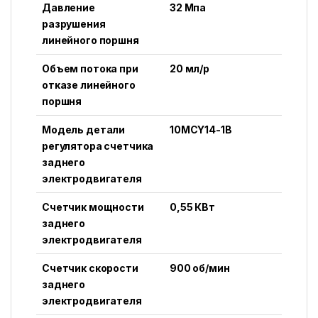
Давление
32 Mпa
разрушения
линейного поршня
Объем потока при
20 мл/р
отказе линейного
поршня
Модель детали
10MCY14-1B
регулятора счетчика
заднего
электродвигателя
Счетчик мощности
0,55 КВт
заднего
электродвигателя
Счетчик скорости
900 об/мин
заднего
электродвигателя