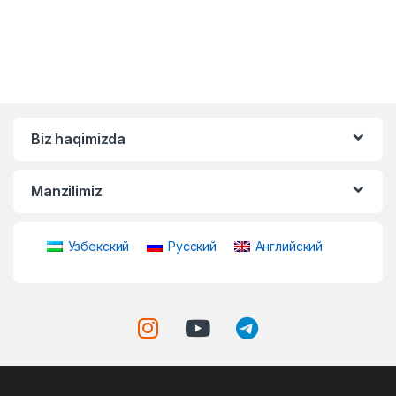
Biz haqimizda
Manzilimiz
Узбекский
Русский
Английский