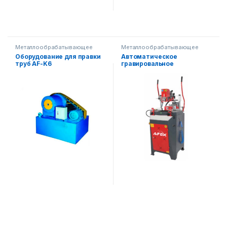
Металлообрабатывающее
Металлообрабатывающее
оборудование
оборудование
Оборудование для правки
Автоматическое
труб AF-K6
гравировальное
оборудование G2