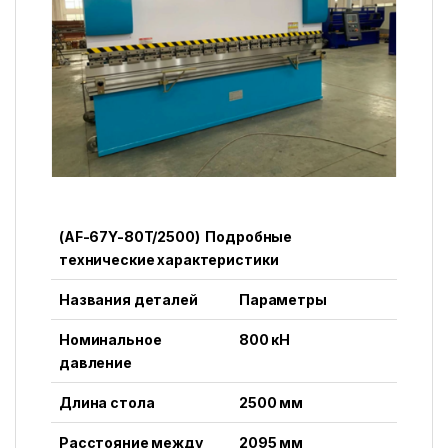
(AF-67Y-80T/2500) Подробные
технические характеристики
Названия деталей
Параметры
Номинальное
800 кН
давление
Длина стола
2500 мм
Расстояние между
2095 мм