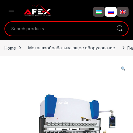
Skip to navigation
Skip to content
Search for:
Home
Металлообрабатывающее оборудование
Ги