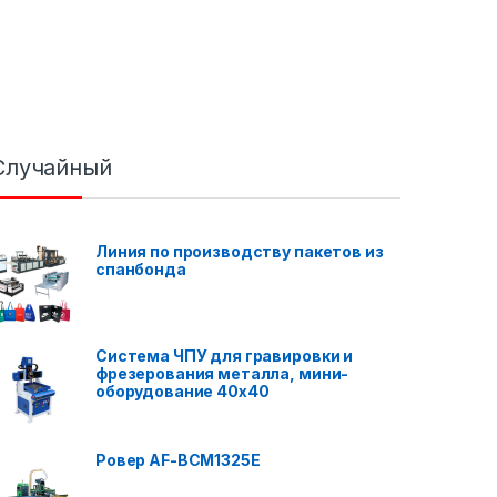
Случайный
Линия по производству пакетов из
спанбонда
Система ЧПУ для гравировки и
фрезерования металла, мини-
оборудование 40x40
Ровер AF-BCM1325E