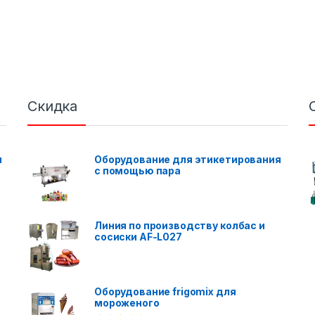
Скидка
я
Оборудование для этикетирования
с помощью пара
Линия по производству колбас и
сосиски AF-L027
Оборудование frigomix для
мороженого