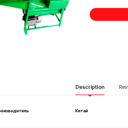
Description
Rev
роизводитель
Китай