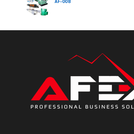
AF-008