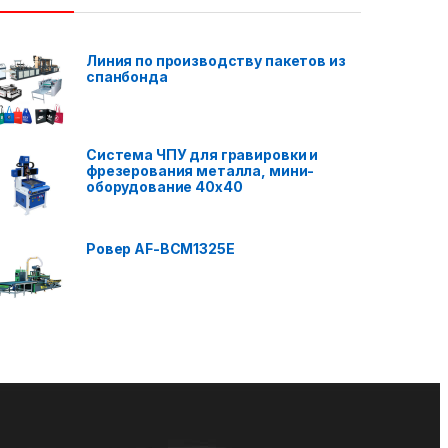
Линия по производству пакетов из
спанбонда
Система ЧПУ для гравировки и
фрезерования металла, мини-
оборудование 40x40
Ровер AF-BCM1325E