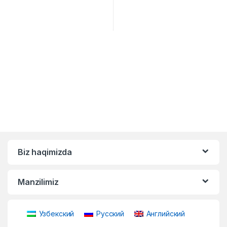
Biz haqimizda
Manzilimiz
Узбекский
Русский
Английский