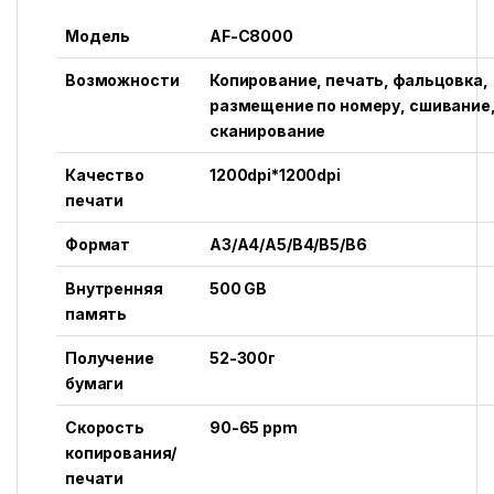
Модель
AF-C8000
Возможности
Копирование, печать, фальцовка,
размещение по номеру, сшивание
сканирование
Качество
1200dpi*1200dpi
печати
Формат
A3/A4/A5/B4/B5/B6
Внутренняя
500 GB
память
Получение
52-300г
бумаги
Скорость
90-65 ppm
копирования/
печати