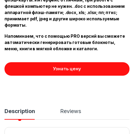
флешкой компьютер не нужен. .doc с использованием
аппаратной флэш-памяти; .docx, xls; .xlsx; пп; пткс;
принимает pdf, jpeg и другие широко используемые
форматы.
Напоминаем, что с помощью PRO версий вы сможете
автоматически генерировать готовые блокноты,
меню, книги в мягкой обложке и каталоги.
Узнать цену
Description
Reviews