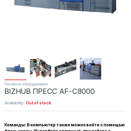
Печатное оборудование
BIZHUB ПРЕСС AF-C8000
Availability:
Out of stock
Команды: В компьютер также можно войти с помощью
флэш-карты. Интерфейс отличный, при работе с