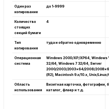
Один раз
до 1-9999
копирование
Количество
4
стоящих
секций бумаги
Тип
туда и обратно одновременно
копирования
Операционная
Windows 2000/XP/XP64, Windows 
система
32/64, Windows 7 32/64, Server
2000/2003/2003×64/2008/2008×
(R2), Macintosh 9.x/10.x, Unix/Linux/
Область
Визитная карточка, фотографии, б
использования
каталог, флаер и т.д.