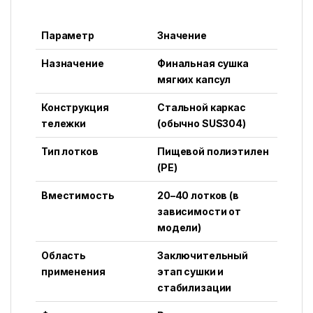
Параметр
Значение
Назначение
Финальная сушка
мягких капсул
Конструкция
Стальной каркас
тележки
(обычно SUS304)
Тип лотков
Пищевой полиэтилен
(PE)
Вместимость
20–40 лотков (в
зависимости от
модели)
Область
Заключительный
применения
этап сушки и
стабилизации