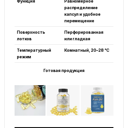
Функция
Равномерное
распределение
капсул и удобное
перемещение
Поверхность
Перфорированная
лотков
или гладкая
Температурный
Комнатный, 20–28 °C
режим
Готовая продукция