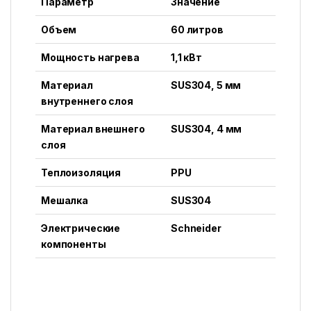
Параметр
Значение
Объем
60 литров
Мощность нагрева
1,1 кВт
Материал
SUS304, 5 мм
внутреннего слоя
Материал внешнего
SUS304, 4 мм
слоя
Теплоизоляция
PPU
Мешалка
SUS304
Электрические
Schneider
компоненты