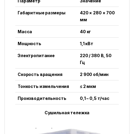
Параметр
Значение
Габаритные размеры
420 × 280 × 700
мм
Масса
40 кг
Мощность
1,1 кВт
Электропитание
220 / 380 В, 50
Гц
Скорость вращения
2 900 об/мин
Тонкость измельчения
≤ 2 мкм
Производительность
0,1 – 0,5 т/час
Сушильная тележка