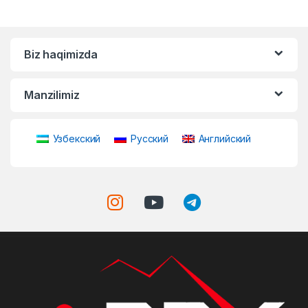
Biz haqimizda
Manzilimiz
Узбекский
Русский
Английский