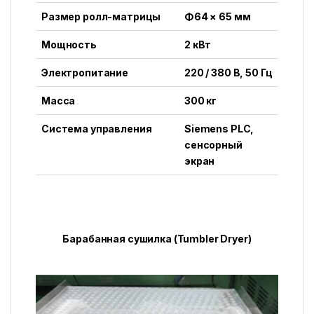
Размер ролл-матрицы
Φ64 × 65 мм
Мощность
2 кВт
Электропитание
220 / 380 В, 50 Гц
Масса
300 кг
Система управления
Siemens PLC,
сенсорный
экран
Барабанная сушилка (Tumbler Dryer)