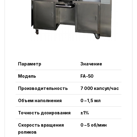
Параметр
Значение
Модель
FA-50
Производительность
7 000 капсул/час
Объем наполнения
0 – 1,5 мл
Точность дозирования
±1%
Скорость вращения
0 – 5 об/мин
роликов