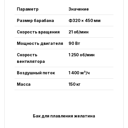
Параметр
Значение
Размер барабана
Φ320 × 450 мм
Скорость вращения
21 об/мин
Мощность двигателя
90 Вт
Скорость
1 250 об/мин
вентилятора
Воздушный поток
1 400 м³/ч
Масса
150 кг
Бак для плавления желатина