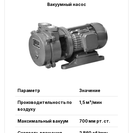
Вакуумный насос
Параметр
Значение
Производительность по
1,5 м³/мин
воздуху
Максимальный вакуум
700 мм рт. ст.
Скорость вращения
2 860 об/мин