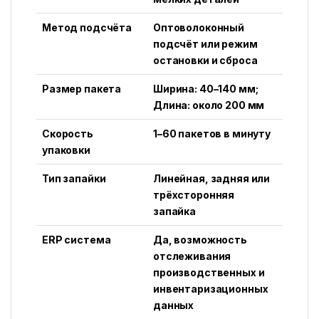
Метод подсчёта
Оптоволоконный
подсчёт или режим
остановки и сброса
Размер пакета
Ширина: 40–140 мм;
Длина: около 200 мм
Скорость
1–60 пакетов в минуту
упаковки
Тип запайки
Линейная, задняя или
трёхсторонняя
запайка
ERP система
Да, возможность
отслеживания
производственных и
инвентаризационных
данных