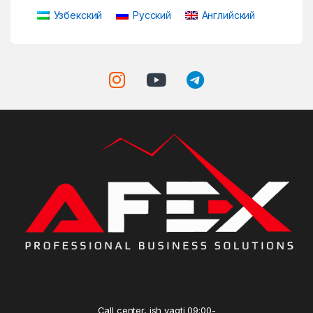
Узбекский
Русский
Английский
Call center, ish vaqti 09:00-