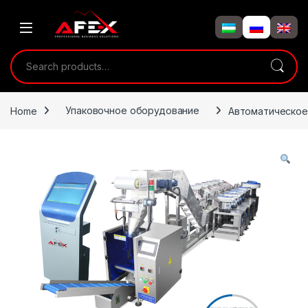
Skip to navigation
Skip to content
Search for:
Home
Упаковочное оборудование
Автоматическое