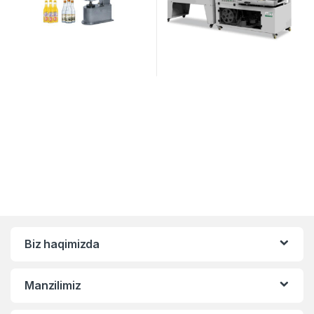
Biz haqimizda
Manzilimiz