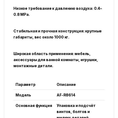
Низкое требование к давлению воздуха: 0.4–
0.8 MPa.
Стабильная и прочная конструкция: крупные
габариты, вес около 1000 кг.
Широкая область применения: мебель,
аксессуары для ванной комнаты, игрушки,
монтажные детали.
Параметр
Описание
Модель
AF-R8614
Основная функция
Упаковка и подсчёт
винтов, болтов и
мелких деталей