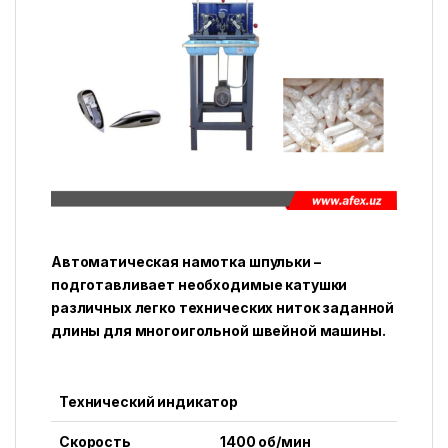
Автоматическая намотка шпульки –
подготавливает необходимые катушки
различных легко технических ниток заданной
длины для многоигольной швейной машины.
Технический индикатор
Скорость
1400 об/мин