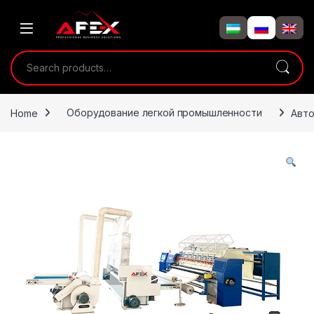
Skip to navigation
Skip to content
Search for:
Home
Оборудование легкой промышленности
Авто