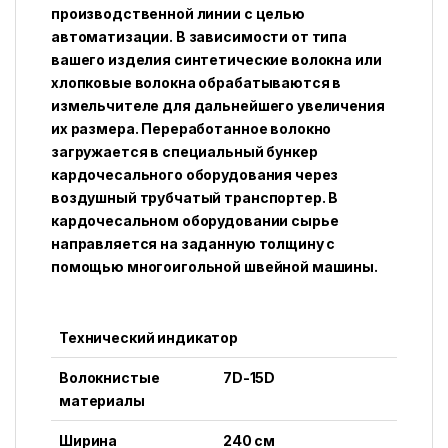
производственной линии с целью
автоматизации. В зависимости от типа
вашего изделия синтетические волокна или
хлопковые волокна обрабатываются в
измельчителе для дальнейшего увеличения
их размера. Переработанное волокно
загружается в специальный бункер
кардочесального оборудования через
воздушный трубчатый транспортер. В
кардочесальном оборудовании сырье
направляется на заданную толщину с
помощью многоигольной швейной машины.
Технический индикатор
Волокнистые
7D-15D
материалы
Ширина
240 см