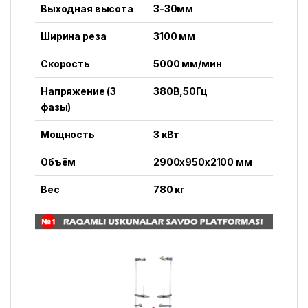
Выходная высота
3-30мм
Ширина реза
3100 мм
Скорость
5000 мм/мин
Напряжение (3
380В,50Гц
фазы)
Мощность
3 кВт
Объём
2900x950x2100 мм
Вес
780 кг