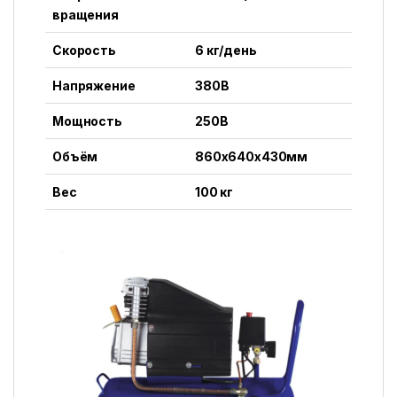
вращения
Скорость
6 кг/день
Напряжение
380В
Мощность
250В
Объём
860x640x430мм
Вес
100 кг