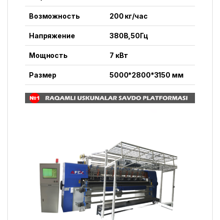
Возможность
200 кг/час
Напряжение
380В,50Гц
Мощность
7 кВт
Размер
5000*2800*3150 мм