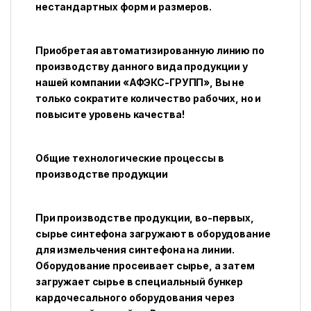
нестандартных форм и размеров.
Приобретая автоматизированную линию по
производству данного вида продукции у
нашей компании «АФЭКС-ГРУПП», Вы не
только сократите количество рабочих, но и
повысите уровень качества!
Общие технологические процессы в
производстве продукции
При производстве продукции, во-первых,
сырье синтефона загружают в оборудование
для измельчения синтефона на линии.
Оборудование просеивает сырье, а затем
загружает сырье в специальный бункер
кардочесального оборудования через