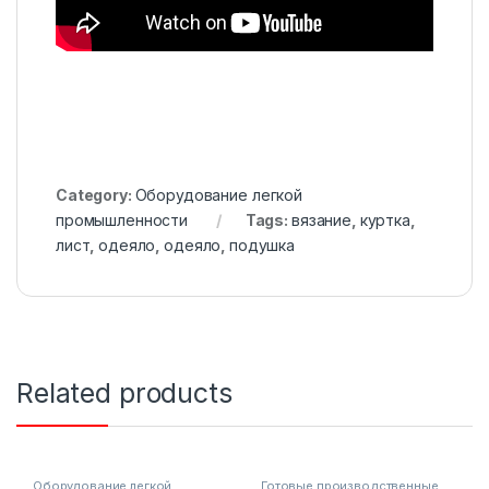
Category:
Оборудование легкой
промышленности
Tags:
вязание
,
куртка
,
лист
,
одеяло
,
одеяло
,
подушка
Related products
Оборудование легкой
Готовые производственные