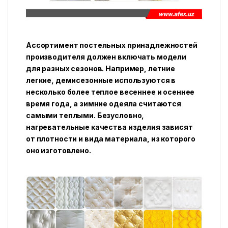
Ассортимент постельных принадлежностей
производителя должен включать модели
для разных сезонов. Например, летние
легкие, демисезонные используются в
несколько более теплое весеннее и осеннее
время года, а зимние одеяла считаются
самыми теплыми. Безусловно,
нагревательные качества изделия зависят
от плотности и вида материала, из которого
оно изготовлено.