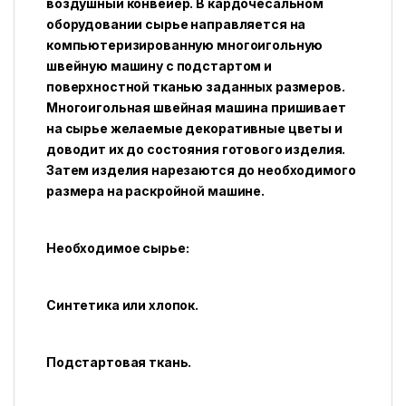
воздушный конвейер. В кардочесальном
оборудовании сырье направляется на
компьютеризированную многоигольную
швейную машину с подстартом и
поверхностной тканью заданных размеров.
Многоигольная швейная машина пришивает
на сырье желаемые декоративные цветы и
доводит их до состояния готового изделия.
Затем изделия нарезаются до необходимого
размера на раскройной машине.
Необходимое сырье:
Синтетика или хлопок.
Подстартовая ткань.