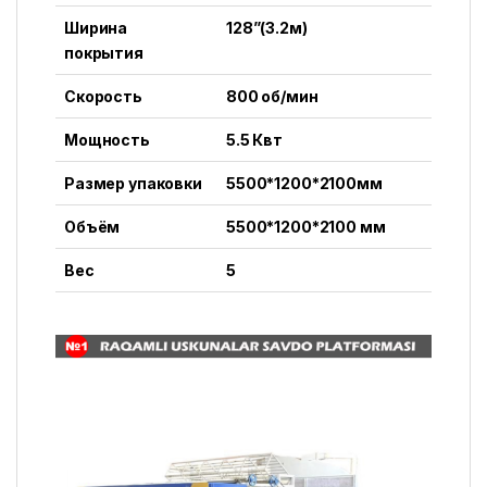
Ширина
128”(3.2м)
покрытия
Скорость
800 об/мин
Мощность
5.5 Квт
Размер упаковки
5500*1200*2100мм
Объём
5500*1200*2100 мм
Вес
5