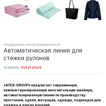
Оборудование легкой промышленности
Автоматическая линия для
стежки рулонов
Availability:
Out of stock
«AFEX-GROUP» предлагает современную,
компьютеризированную многоигольную швейную,
автоматизированную линию по производству
простыней, одеял, матрацев, одежды, подкладок для
одежды и других изделий.