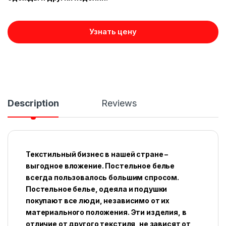
Узнать цену
Description
Reviews
Текстильный бизнес в нашей стране –
выгодное вложение. Постельное белье
всегда пользовалось большим спросом.
Постельное белье, одеяла и подушки
покупают все люди, независимо от их
материального положения. Эти изделия, в
отличие от другого текстиля, не зависят от