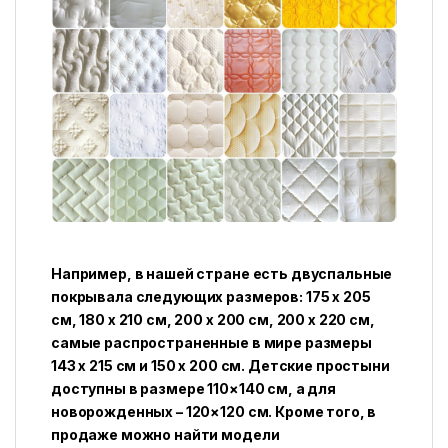
Например, в нашей стране есть двуспальные
покрывала следующих размеров: 175 х 205
см, 180 х 210 см, 200 х 200 см, 200 х 220 см,
самые распространенные в мире размеры
143 х 215 см и 150 х 200 см. Детские простыни
доступны в размере 110×140 см, а для
новорожденных – 120×120 см. Кроме того, в
продаже можно найти модели