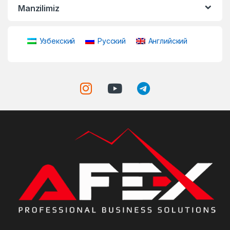
Manzilimiz
Узбекский
Русский
Английский