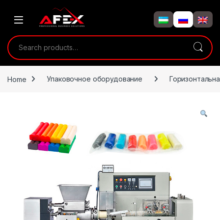
Skip to navigation
Skip to content
Search for:
Home
Упаковочное оборудование
Горизонтальна