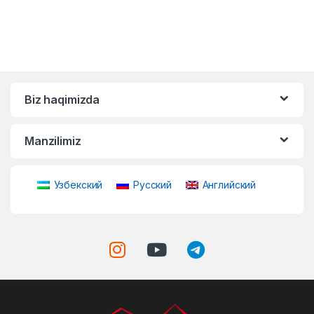
Biz haqimizda
Manzilimiz
Узбекский
Русский
Английский