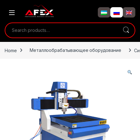
Skip to navigation
Skip to content
Search for:
Home
Металлообрабатывающее оборудование
Си