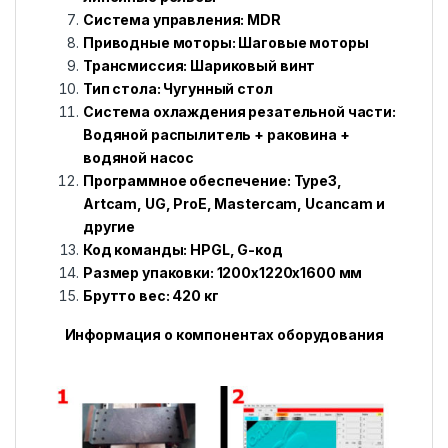
Система управления: MDR
Приводные моторы: Шаговые моторы
Трансмиссия: Шариковый винт
Тип стола: Чугунный стол
Система охлаждения резательной части:
Водяной распылитель + раковина +
водяной насос
Программное обеспечение: Type3,
Artcam, UG, ProE, Mastercam, Ucancam и
другие
Код команды: HPGL, G-код
Размер упаковки: 1200x1220x1600 мм
Брутто вес: 420 кг
Информация о компонентах оборудования