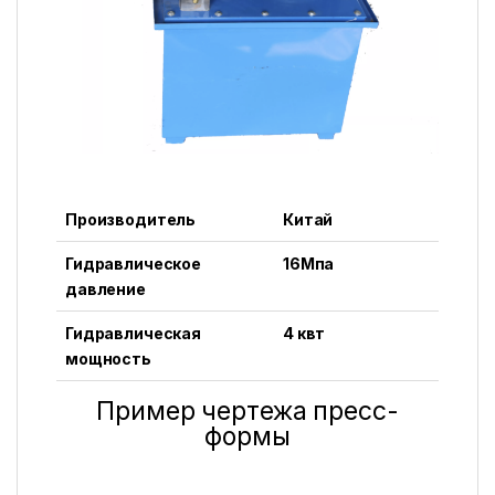
Производитель
Китай
Гидравлическое
16Mпa
давление
Гидравлическая
4 квт
мощность
Пример чертежа пресс-
формы