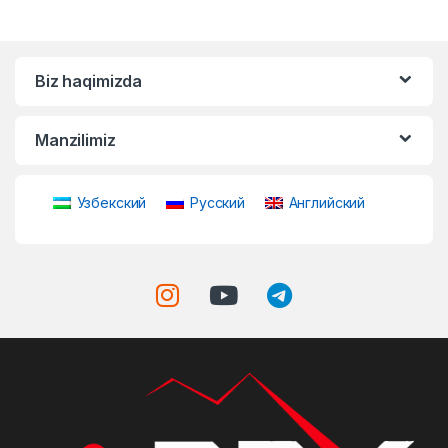
Biz haqimizda
Manzilimiz
Узбекский
Русский
Английский