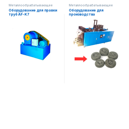
Металлообрабатывающее
Металлообрабатывающее
оборудование
оборудование
Оборудование для правки
Оборудование для
труб AF-K7
производства
металлической губки AF-
B006