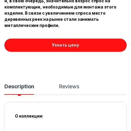
и, в свою очередь, значительно возрос спрос на
комплектующие, необходимые для монтажа этого
изделия. В связи с увеличением спроса место
деревянных реек на рынке стали занимать
металлические профили.
Узнать цену
Description
Reviews
О коллекции: