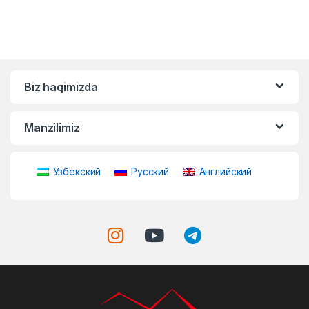
Biz haqimizda
Manzilimiz
Узбекский
Русский
Английский