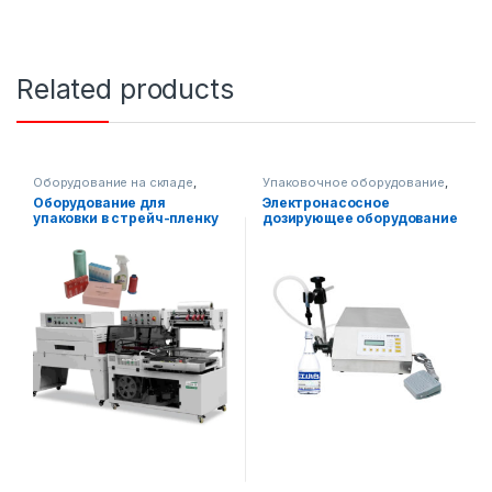
Related products
Оборудование на складе
,
Упаковочное оборудование
,
Упаковочное оборудование
Диспенсерное оборудование
Оборудование для
Электронасосное
упаковки в стрейч-пленку
дозирующее оборудование
AF-R350
АФ-160