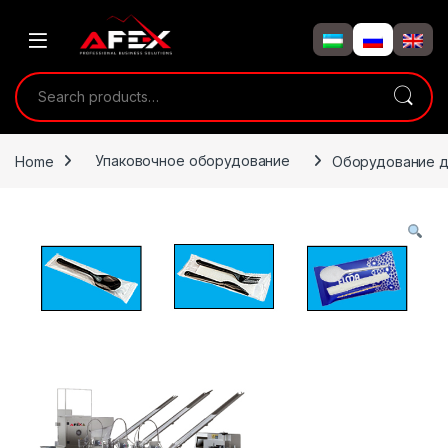
Skip to navigation
Skip to content
Search for:
Home
Упаковочное оборудование
Оборудование д