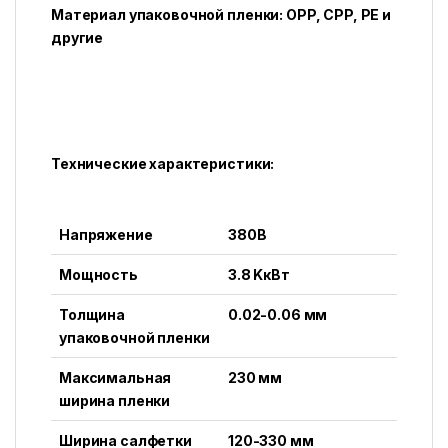
Материал упаковочной пленки: OPP, CPP, PE и
другие
Технические характеристики:
Напряжение
380В
Мощность
3.8 KкВт
Толщина
0.02-0.06 мм
упаковочной пленки
Максимальная
230 мм
ширина пленки
Ширина салфетки
120-330 мм