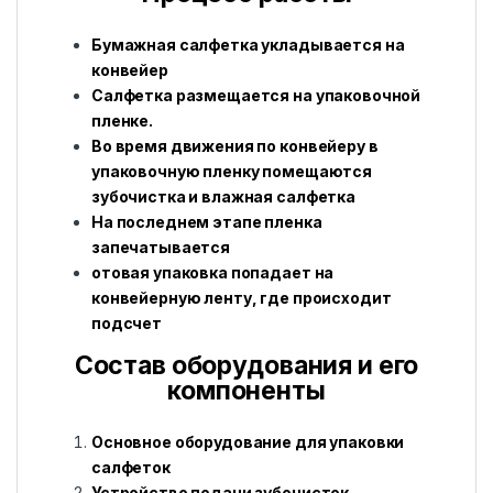
Бумажная салфетка укладывается на
конвейер
Салфетка размещается на упаковочной
пленке.
Во время движения по конвейеру в
упаковочную пленку помещаются
зубочистка и влажная салфетка
На последнем этапе пленка
запечатывается
отовая упаковка попадает на
конвейерную ленту, где происходит
подсчет
Состав оборудования и его
компоненты
Основное оборудование для упаковки
салфеток
Устройство подачи зубочисток