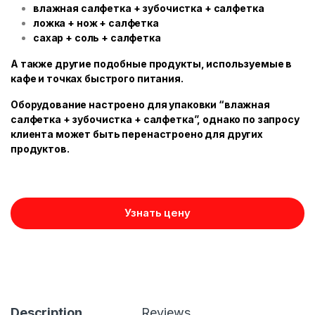
влажная салфетка + зубочистка + салфетка
ложка + нож + салфетка
сахар + соль + салфетка
А также другие подобные продукты, используемые в
кафе и точках быстрого питания.
Оборудование настроено для упаковки “влажная
салфетка + зубочистка + салфетка”, однако по запросу
клиента может быть перенастроено для других
продуктов.
Узнать цену
Description
Reviews