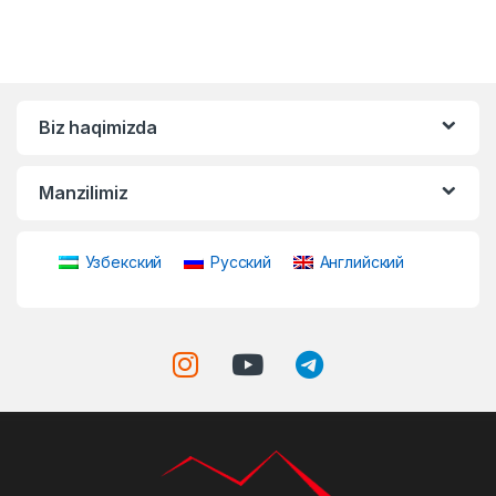
Biz haqimizda
Manzilimiz
Узбекский
Русский
Английский