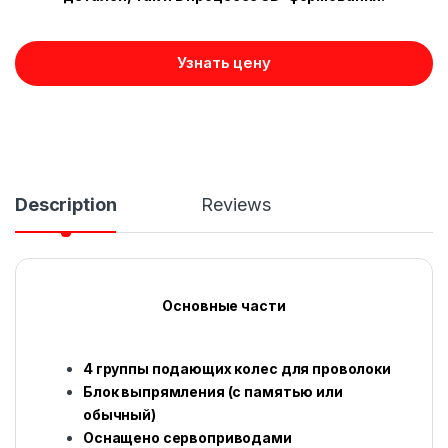
Узнать цену
Description
Reviews
Основные части
4 группы подающих колес для проволоки
Блок выпрямления (с памятью или
обычный)
Оснащено сервоприводами