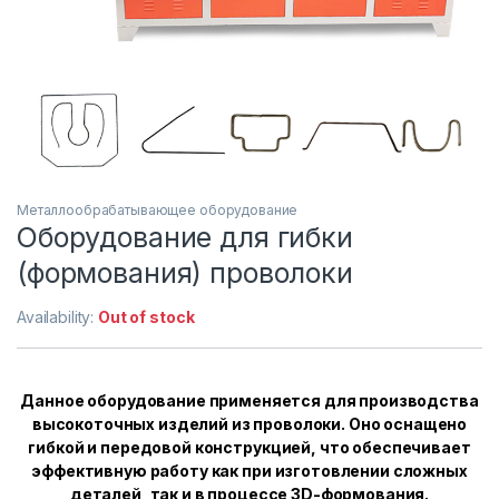
Металлообрабатывающее оборудование
Оборудование для гибки
(формования) проволоки
Availability:
Out of stock
Данное оборудование применяется для производства
высокоточных изделий из проволоки. Оно оснащено
гибкой и передовой конструкцией, что обеспечивает
эффективную работу как при изготовлении сложных
деталей, так и в процессе 3D-формования.