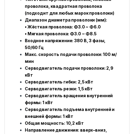
проволока, квадратная проволока
(подходит для любых марок проволоки)
Диапазон диаметра проволоки (мм):
• Жёсткая проволока: Φ3.0 ~ Φ6.0
• Мягкая проволока: Φ3.0 ~ Φ8.5
Входное напряжение: 380 В, 3 фазы,
50/60 Гц
Макс. скорость подачи проволоки: 100 м/
мин
Серводвигатель подачи проволоки: 2,9
кВт
Серводвигатель гибки: 2,5 кВт
Серводвигатель резки: 1,5 кВт
Серводвигатель вращения внутренней
формы: 1 кВт
Серводвигатель подъема внутренней и
внешней формы: 1 кВт
Общая мощность: 10,2 кВт
Направление движения: вверх–вниз,