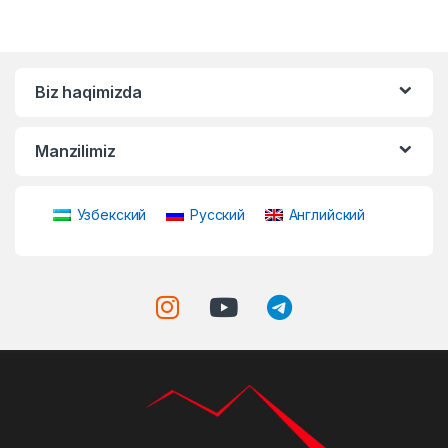
Biz haqimizda
Manzilimiz
Узбекский
Русский
Английский