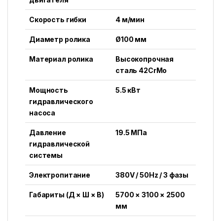
Скорость гибки
4 м/мин
Диаметр ролика
Ø100 мм
Материал ролика
Высокопрочная
сталь 42CrMo
Мощность
5.5 кВт
гидравлического
насоса
Давление
19.5 МПа
гидравлической
системы
Электропитание
380V / 50Hz / 3 фазы
Габариты (Д × Ш × В)
5700 × 3100 × 2500
мм