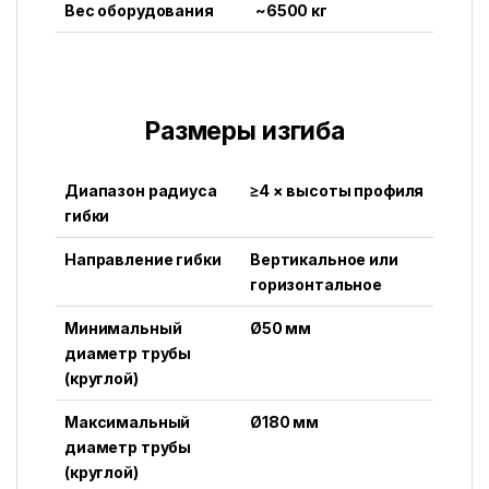
Вес оборудования
~6500 кг
Размеры изгиба
Диапазон радиуса
≥4 × высоты профиля
гибки
Направление гибки
Вертикальное или
горизонтальное
Минимальный
Ø50 мм
диаметр трубы
(круглой)
Максимальный
Ø180 мм
диаметр трубы
(круглой)