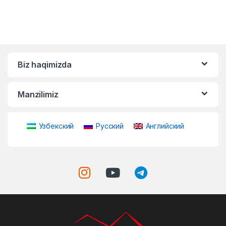
Biz haqimizda
Manzilimiz
Узбекский
Русский
Английский