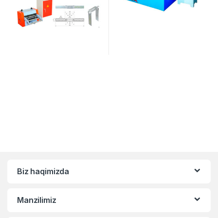
Biz haqimizda
Manzilimiz