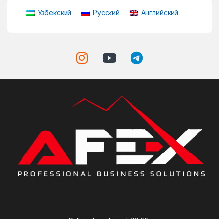
Узбекский
Русский
Английский