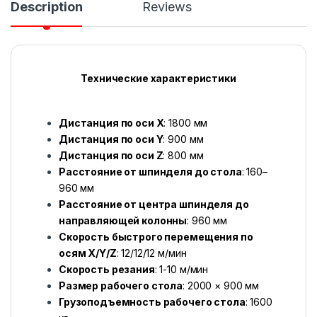
Description
Reviews
Технические характеристики
Дистанция по оси X
: 1800 мм
Дистанция по оси Y
: 900 мм
Дистанция по оси Z
: 800 мм
Расстояние от шпинделя до стола
: 160–
960 мм
Расстояние от центра шпинделя до
направляющей колонны
: 960 мм
Скорость быстрого перемещения по
осям X/Y/Z
: 12/12/12 м/мин
Скорость резания
: 1-10 м/мин
Размер рабочего стола
: 2000 × 900 мм
Грузоподъемность рабочего стола
: 1600