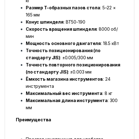
кг
Размер T-образных пазов стола
: 5–22 ×
165 мм
Конус шпинделя
: BT50-190
Скорость вращения шпинделя
: 8000 об/
мин
Мощность основного двигателя
: 18.5 кВт
Точность позиционирования (по
стандарту JIS)
: ±0.005/300 мм
Точность повторного позиционирования
(по стандарту JIS)
: ±0.003 мм
Ёмкость магазина инструментов
: 24
инструмента
Максимальный вес инструмента
: 8 кг
Максимальная длина инструмента
: 300
мм
Преимущества