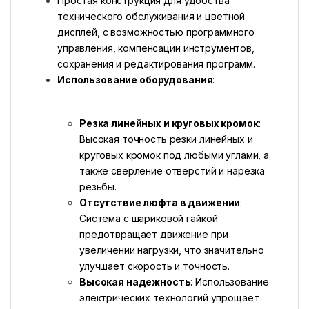
Простая конструкция для удобства
технического обслуживания и цветной
дисплей, с возможностью программного
управления, компенсации инструментов,
сохранения и редактирования программ.
Использование оборудования
:
Резка линейных и круговых кромок
:
Высокая точность резки линейных и
круговых кромок под любыми углами, а
также сверление отверстий и нарезка
резьбы.
Отсутствие люфта в движении
:
Система с шариковой гайкой
предотвращает движение при
увеличении нагрузки, что значительно
улучшает скорость и точность.
Высокая надежность
: Использование
электрических технологий упрощает