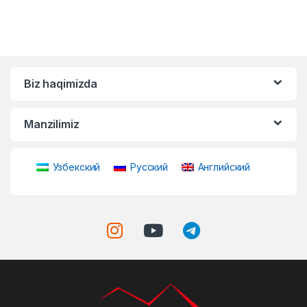
Biz haqimizda
Manzilimiz
Узбекский
Русский
Английский