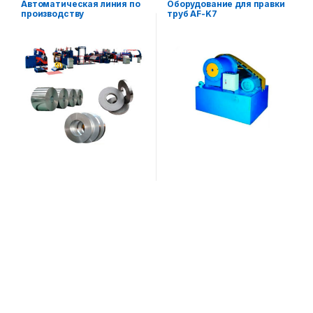
Автоматическая линия по
Оборудование для правки
производству
труб AF-K7
металлической ленты