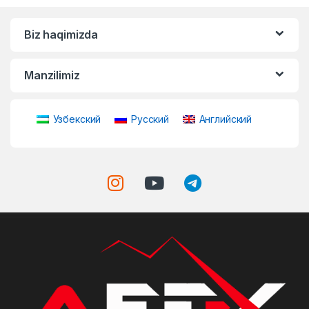
Biz haqimizda
Manzilimiz
Узбекский
Русский
Английский