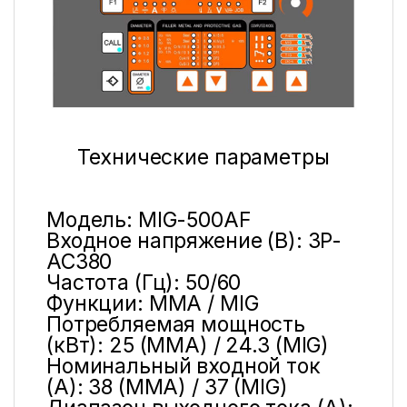
Технические параметры
Модель: MIG-500AF
Входное напряжение (В): 3P-
AC380
Частота (Гц): 50/60
Функции: MMA / MIG
Потребляемая мощность
(кВт): 25 (MMA) / 24.3 (MIG)
Номинальный входной ток
(А): 38 (MMA) / 37 (MIG)