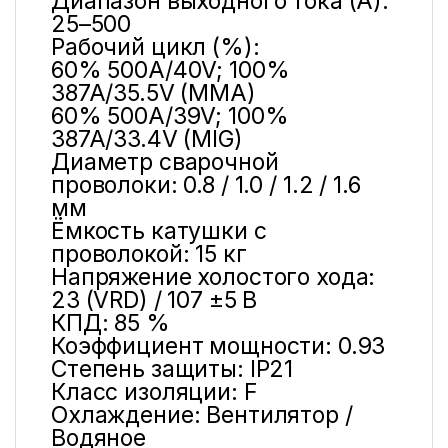
Диапазон выходного тока (А):
25–500
Рабочий цикл (%):
60% 500A/40V; 100%
387A/35.5V (MMA)
60% 500A/39V; 100%
387A/33.4V (MIG)
Диаметр сварочной
проволоки: 0.8 / 1.0 / 1.2 / 1.6
мм
Ёмкость катушки с
проволокой: 15 кг
Напряжение холостого хода:
23 (VRD) / 107 ±5 В
КПД: 85 %
Коэффициент мощности: 0.93
Степень защиты: IP21
Класс изоляции: F
Охлаждение: Вентилятор /
Водяное