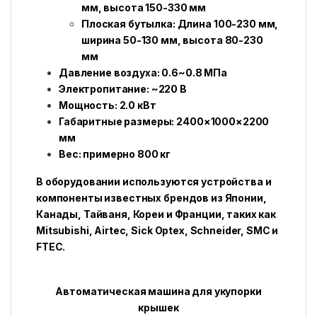
мм, высота 150-330 мм
Плоская бутылка: Длина 100-230 мм,
ширина 50-130 мм, высота 80-230
мм
Давление воздуха: 0.6~0.8 МПа
Электропитание: ~220 В
Мощность: 2.0 кВт
Габаритные размеры: 2400×1000×2200
мм
Вес: примерно 800 кг
В оборудовании используются устройства и
компоненты известных брендов из Японии,
Канады, Тайваня, Кореи и Франции, таких как
Mitsubishi, Airtec, Sick Optex, Schneider, SMC и
FTEC.
Автоматическая машина для укупорки
крышек