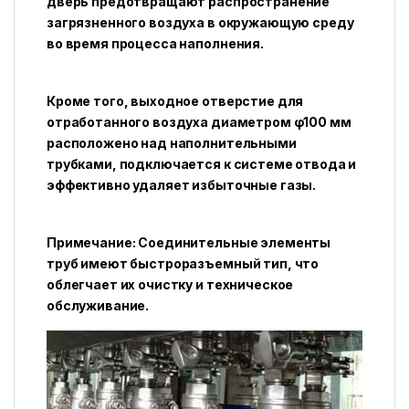
дверь предотвращают распространение
загрязненного воздуха в окружающую среду
во время процесса наполнения.
Кроме того, выходное отверстие для
отработанного воздуха диаметром φ100 мм
расположено над наполнительными
трубками, подключается к системе отвода и
эффективно удаляет избыточные газы.
Примечание: Соединительные элементы
труб имеют быстроразъемный тип, что
облегчает их очистку и техническое
обслуживание.