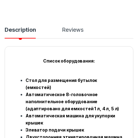
Description
Reviews
Список оборудования:
Стол для размещения бутылок
(емкостей)
Автоматическое 8-головочное
наполнительное оборудование
(адаптировано для емкостей 1 л, 4 л, 5 л)
Автоматическая машина для укупорки
крышек
Элеватор подачи крышек
Двухсторонняя этикетировочная машина