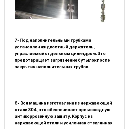
7- Под наполнительными трубками
установлен жидкостный держатель,
управляемый отдельным цилиндром. Это
предотвращает загрязнение бутылок после
закрытия наполнительных трубок.
8- Вся машина изготовлена из нержавеющей
стали 304, что обеспечивает превосходную
антикоррозийную защиту. Корпус из
нержавеющей стали и усиленная стеклянная