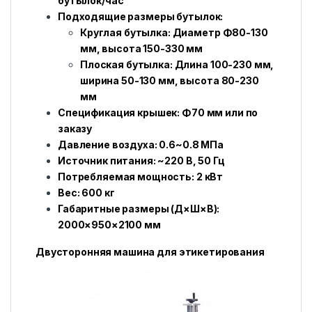
бутылок/час
Подходящие размеры бутылок:
Круглая бутылка: Диаметр Φ80-130
мм, высота 150-330 мм
Плоская бутылка: Длина 100-230 мм,
ширина 50-130 мм, высота 80-230
мм
Спецификация крышек: Φ70 мм или по
заказу
Давление воздуха: 0.6~0.8 МПа
Источник питания: ~220 В, 50 Гц
Потребляемая мощность: 2 кВт
Вес: 600 кг
Габаритные размеры (Д×Ш×В):
2000×950×2100 мм
Двусторонняя машина для этикетирования