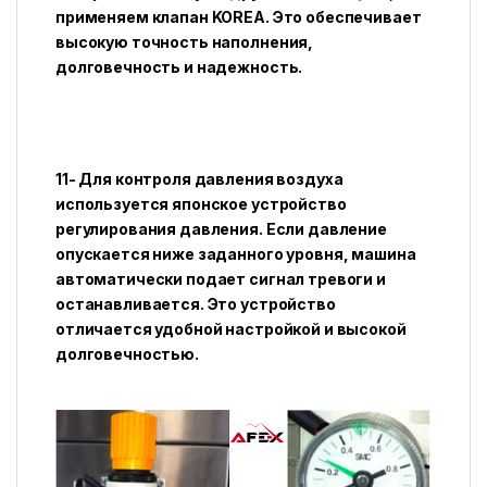
применяем клапан KOREA. Это обеспечивает
высокую точность наполнения,
долговечность и надежность.
11- Для контроля давления воздуха
используется японское устройство
регулирования давления. Если давление
опускается ниже заданного уровня, машина
автоматически подает сигнал тревоги и
останавливается. Это устройство
отличается удобной настройкой и высокой
долговечностью.