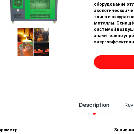
оборудование от
экологической чи
точно и аккуратн
металлы. Оснащё
системой воздуш
значительно упр
энергоэффективн
Description
Rev
араметр
Значени