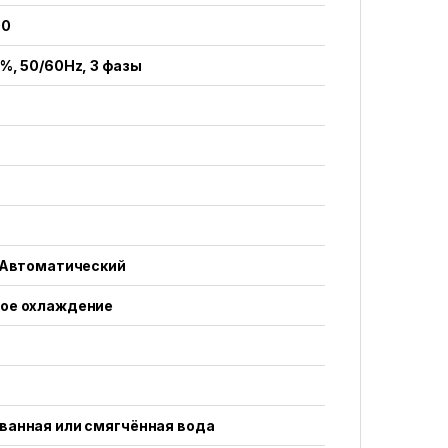
00
%, 50/60Hz, 3 фазы
/ Автоматический
ое охлаждение
ванная или смягчённая вода