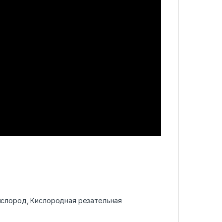
ислород
,
Кислородная резательная