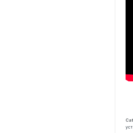
Cat
уст