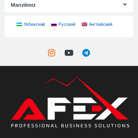
Manzilimiz
Узбекский
Русский
Английский