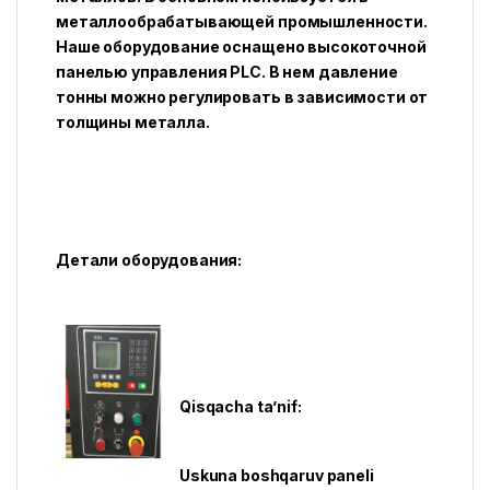
металлообрабатывающей промышленности.
Наше оборудование оснащено высокоточной
панелью управления PLC. В нем давление
тонны можно регулировать в зависимости от
толщины металла.
Детали оборудования:
Qisqacha ta’nif:
Uskuna boshqaruv paneli