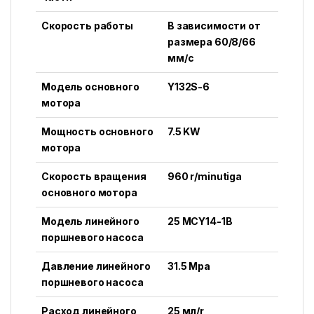
Скорость работы
В зависимости от
размера 60/8/66
мм/с
Модель основного
Y132S-6
мотора
Мощность основного
7.5 KW
мотора
Скорость вращения
960 r/minutiga
основного мотора
Модель линейного
25 MCY14-1B
поршневого насоса
Давление линейного
31.5 Mpa
поршневого насоса
Расход линейного
25 мл/r