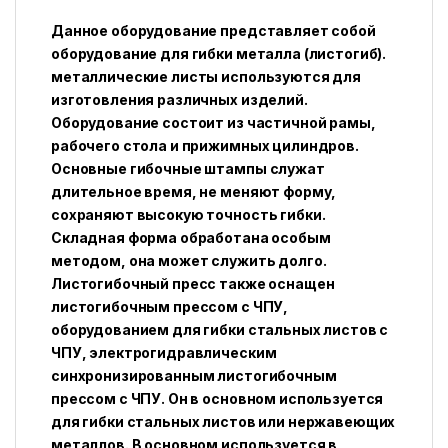
Данное оборудование представляет собой
оборудование для гибки металла (листогиб).
металлические листы используются для
изготовления различных изделий.
Оборудование состоит из частичной рамы,
рабочего стола и прижимных цилиндров.
Основные гибочные штампы служат
длительное время, не меняют форму,
сохраняют высокую точность гибки.
Складная форма обработана особым
методом, она может служить долго.
Листогибочный пресс также оснащен
листогибочным прессом с ЧПУ,
оборудованием для гибки стальных листов с
ЧПУ, электрогидравлическим
синхронизированным листогибочным
прессом с ЧПУ. Он в основном используется
для гибки стальных листов или нержавеющих
металлов. В основном используется в