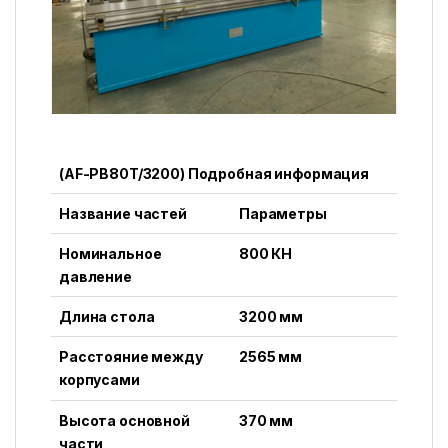
(AF-PB80T/3200) Подробная информация
Название частей
Параметры
Номинальное
800 КН
давление
Длина стола
3200 мм
Расстояние между
2565 мм
корпусами
Высота основной
370 мм
части