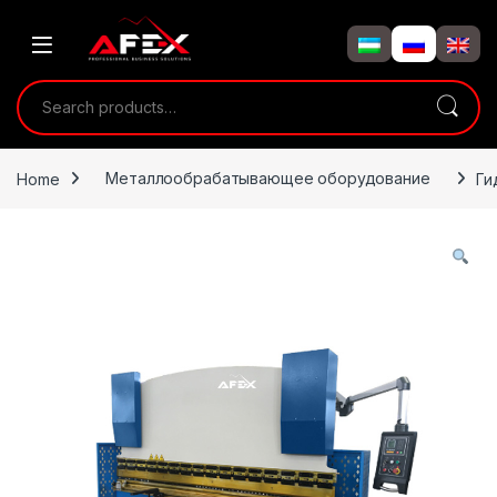
Skip to navigation
Skip to content
Search for:
Home
Металлообрабатывающее оборудование
Ги