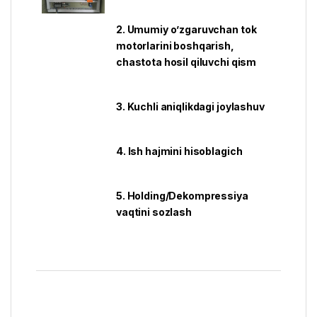
2. Umumiy o’zgaruvchan tok
motorlarini boshqarish,
chastota hosil qiluvchi qism
3. Kuchli aniqlikdagi joylashuv
4. Ish hajmini hisoblagich
5. Holding/Dekompressiya
vaqtini sozlash