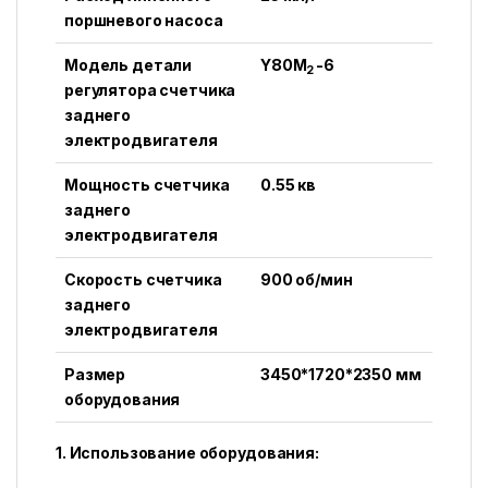
поршневого насоса
Модель детали
Y80M
-6
2
регулятора счетчика
заднего
электродвигателя
Мощность счетчика
0.55 кв
заднего
электродвигателя
Скорость счетчика
900 об/мин
заднего
электродвигателя
Размер
3450*1720*2350 мм
оборудования
1. Использование оборудования: