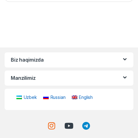
Biz haqimizda
Manzilimiz
Uzbek
Russian
English