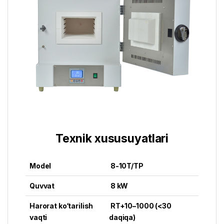
Texnik xususuyatlari
Model
8-10T/TP
Quvvat
8 kW
Harorat ko‘tarilish
RT+10–1000 (<30
vaqti
daqiqa)