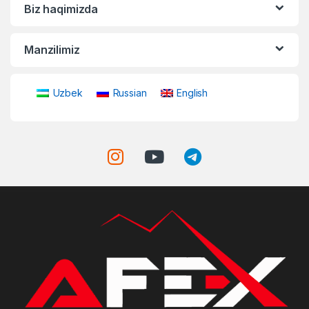
Biz haqimizda
Manzilimiz
Uzbek
Russian
English