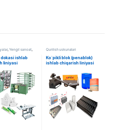
yalar
,
Yengil sanoat
,
Qurilish uskunalari
kunalari
 dokasi ishlab
Ko`pikli blok (penablok)
h liniyasi
ishlab chiqarish liniyasi
lanmagan) AF-L015
AF-L014