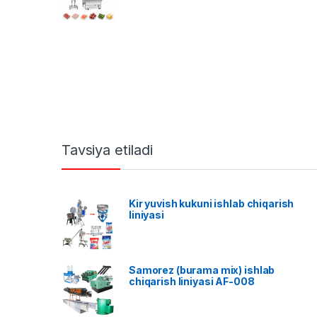
Tavsiya etiladi
Kir yuvish kukuni ishlab chiqarish
liniyasi
Samorez (burama mix) ishlab
chiqarish liniyasi AF-008