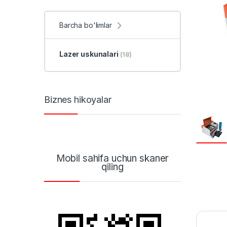
Barcha bo'limlar
Lazer uskunalari
(18)
Biznes hikoyalar
Mobil sahifa uchun skaner
qiling