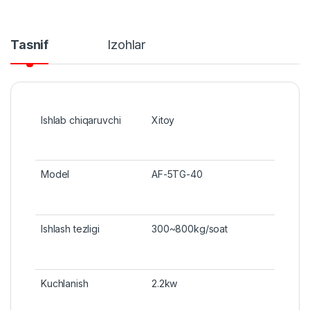
Tasnif
Izohlar
Ishlab chiqaruvchi
Xitoy
Model
AF-5TG-40
Ishlash tezligi
300~800kg/soat
Kuchlanish
2.2kw