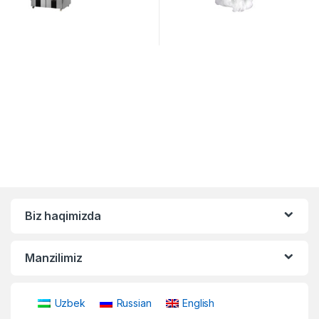
Biz haqimizda
Manzilimiz
Uzbek
Russian
English