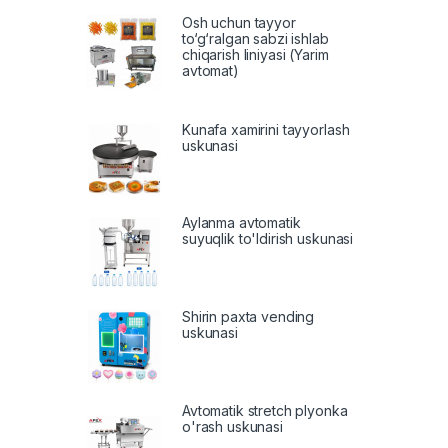
Osh uchun tayyor
to‘g‘ralgan sabzi ishlab
chiqarish liniyasi (Yarim
avtomat)
Kunafa xamirini tayyorlash
uskunasi
Aylanma avtomatik
suyuqlik to'ldirish uskunasi
Shirin paxta vending
uskunasi
Avtomatik stretch plyonka
o'rash uskunasi