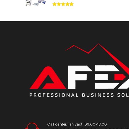
Rated
5.00
out of 5
Call center, ish vaqti 09:00-18:00