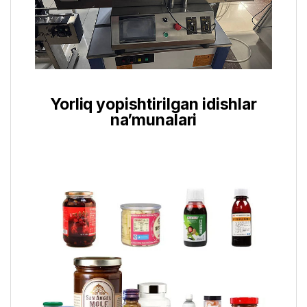
Yorliq yopishtirilgan idishlar
na’munalari