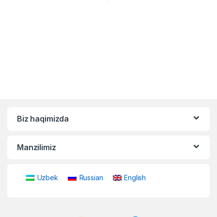
Biz haqimizda
Manzilimiz
Uzbek
Russian
English