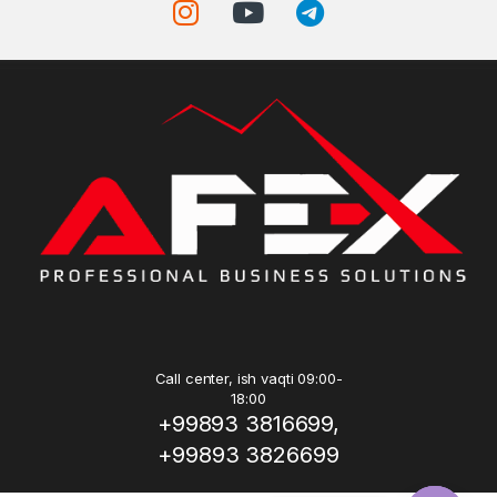
Call center, ish vaqti 09:00-
18:00
+99893 3816699,
+99893 3826699