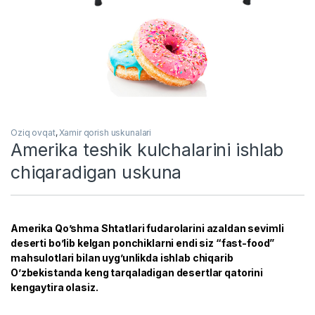
Oziq ovqat
,
Xamir qorish uskunalari
Amerika teshik kulchalarini ishlab
chiqaradigan uskuna
Amerika Qo’shma Shtatlari fudarolarini azaldan sevimli
deserti bo’lib kelgan ponchiklarni endi siz “fast-food”
mahsulotlari bilan uyg’unlikda ishlab chiqarib
O’zbekistanda keng tarqaladigan desertlar qatorini
kengaytira olasiz.