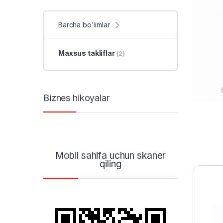
Barcha bo'limlar
Maxsus takliflar
(2)
Biznes hikoyalar
Mobil sahifa uchun skaner
qiling