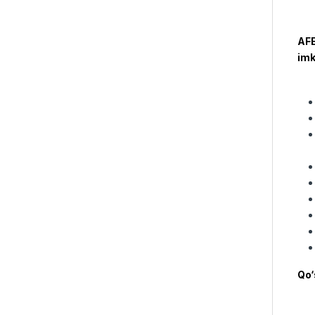
AFE
imk
Qo‘