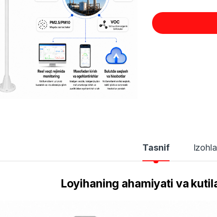
Tasnif
Izohla
Loyihaning ahamiyati va kutil