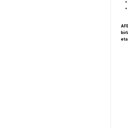
AFE
bir
eta