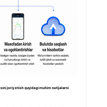
ni joriy etish quyidagi muhim natijalarni