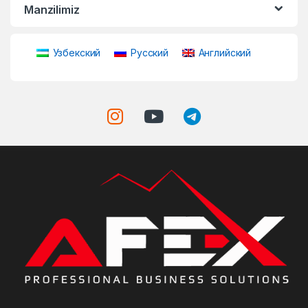
Manzilimiz
Узбекский
Русский
Английский