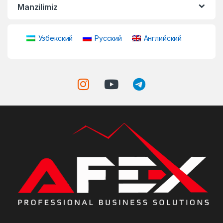
Manzilimiz
Узбекский
Русский
Английский