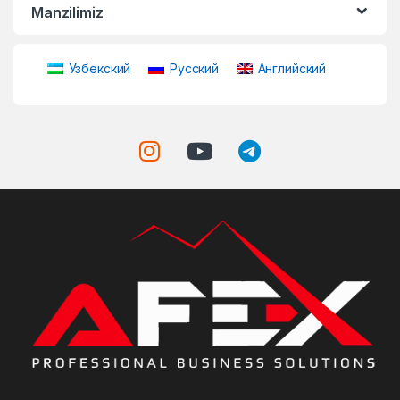
Manzilimiz
Узбекский
Русский
Английский