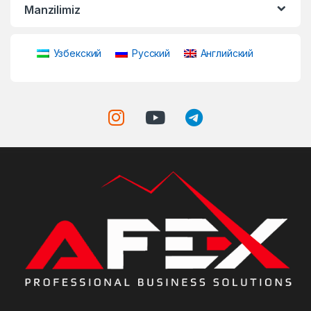
Manzilimiz
Узбекский
Русский
Английский