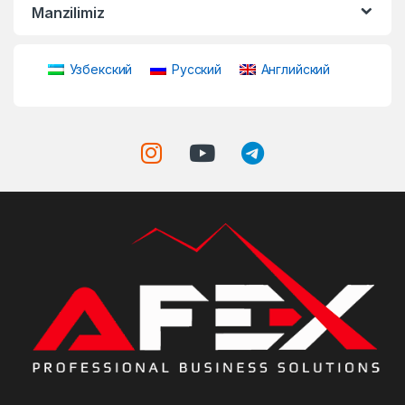
Manzilimiz
Узбекский
Русский
Английский