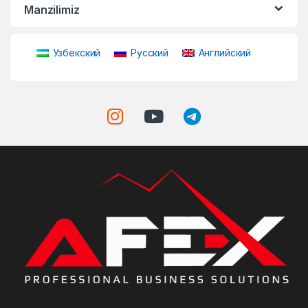
Manzilimiz
Узбекский
Русский
Английский