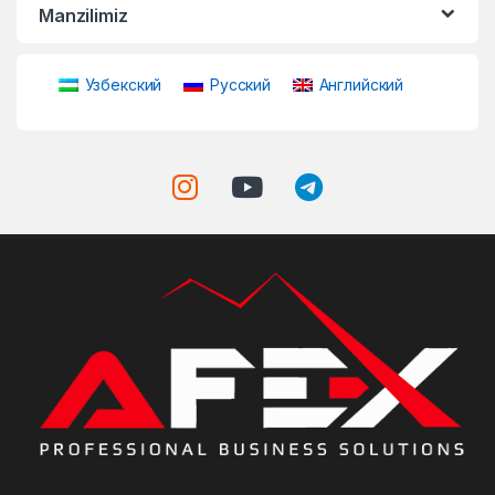
Manzilimiz
Узбекский
Русский
Английский