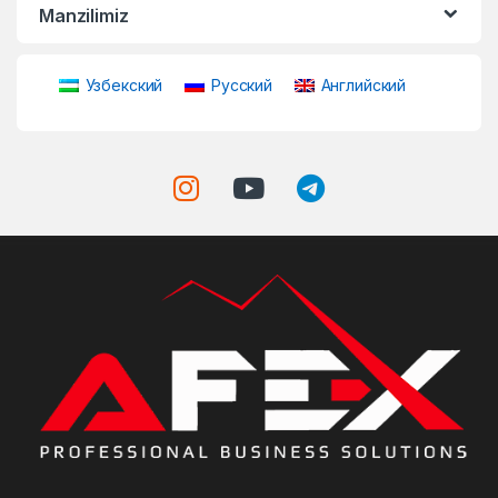
Manzilimiz
Узбекский
Русский
Английский