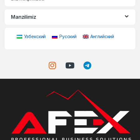
Manzilimiz
Узбекский
Русский
Английский