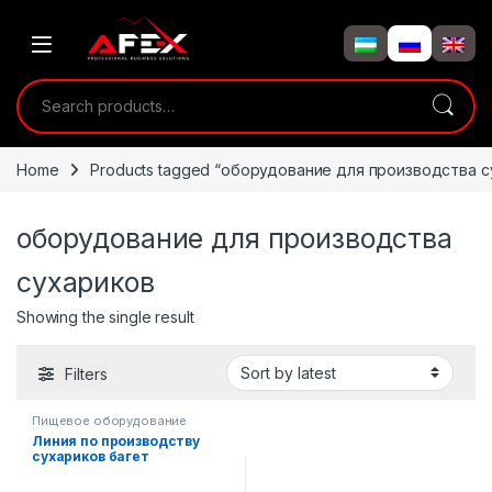
Skip to navigation
Skip to content
Search for:
Home
Products tagged “оборудование для производства с
оборудование для производства
сухариков
Showing the single result
Filters
Пищевое оборудование
Линия по производству
сухариков багет