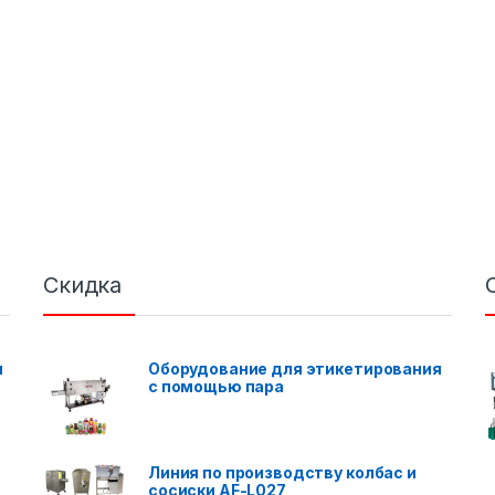
Скидка
я
Оборудование для этикетирования
с помощью пара
Линия по производству колбас и
сосиски AF-L027