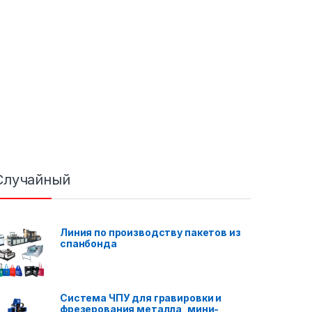
Случайный
Линия по производству пакетов из
спанбонда
Система ЧПУ для гравировки и
фрезерования металла, мини-