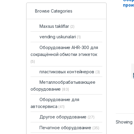
прои
Browse Categories
Maxsus takliflar
(2)
vending uskunalari
(1)
Оборудование AHR-300 для
сокращённой обмотки этикеток
(5)
пластиковых контейнеров
(3)
Металлообрабатывающее
оборудование
(83)
Оборудование для
автосервиса
(41)
Другое оборудование
(27)
Showing a
Печатное оборудование
(35)