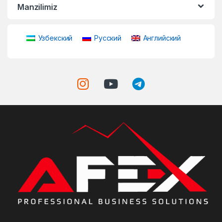
Manzilimiz
Узбекский
Русский
Английский