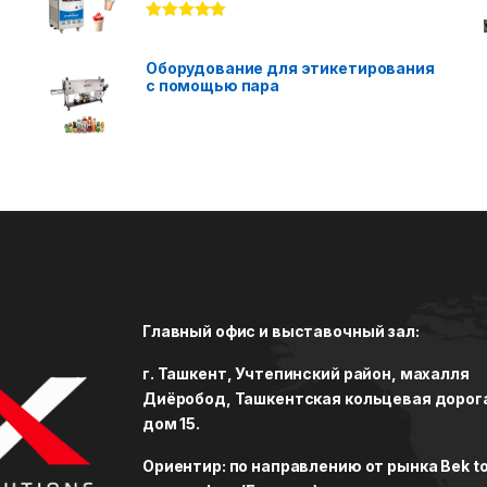
Rated
5.00
out of 5
Оборудование для этикетирования
с помощью пара
Главный офис и выставочный зал:
г. Ташкент, Учтепинский район, махалля
Диёробод, Ташкентская кольцевая дорог
дом 15.
Ориентир: по направлению от рынка Bek to