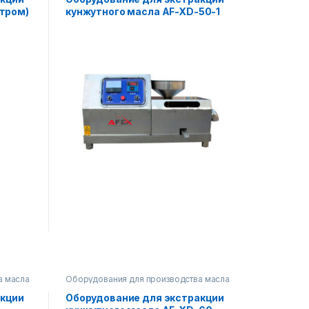
ьтром)
кунжутного масла AF-XD-50-1
а масла
Оборудования для производства масла
акции
Оборудование для экстракции