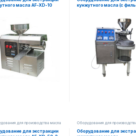
утного масла AF-XD-10
кунжутного масла (с фил
AF-XD-30
дования для производства масла
Оборудования для производств
удование для экстракции
Оборудование для экстр