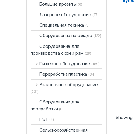
кунж
Большие проекты
(6)
Лазерное оборудование
(17)
Специальная техника
(5)
Оборудование на складе
(122)
Оборудование для
производства окон и рам
(26)
Пищевое оборудование
(189)
Переработка пластика
(34)
Упаковочное оборудование
(231)
Оборудование для
переработки
(8)
Showing a
ПЭТ
(2)
Сельскохозяйственная