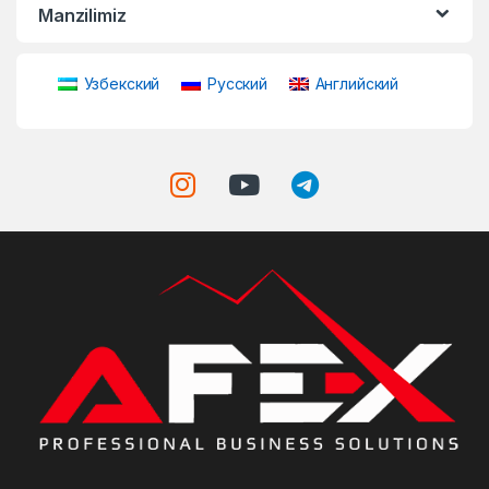
Manzilimiz
Узбекский
Русский
Английский