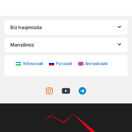
Biz haqimizda
Manzilimiz
Узбекский
Русский
Английский