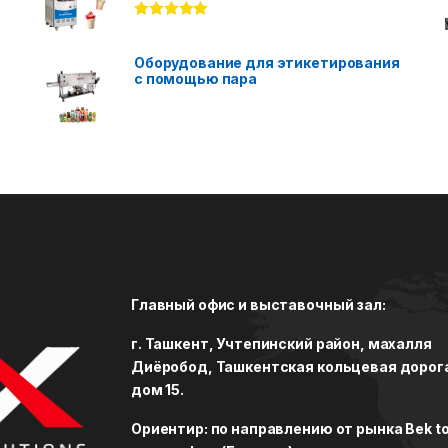
Rated
5.00
out of 5
Оборудование для этикетирования
с помощью пара
Главный офис и выставочный зал:
г. Ташкент, Учтепинский район, махалля
Диёробод, Ташкентская кольцевая дорог
дом 15.
Ориентир: по направлению от рынка Bek to