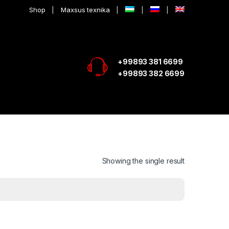
Shop
Maxsus texnika
+99893 381 6699
+99893 382 6699
Showing the single result