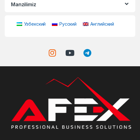
Manzilimiz
Узбекский
Русский
Английский