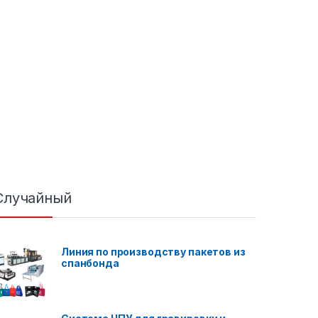
Случайный
Линия по производству пакетов из
спанбонда