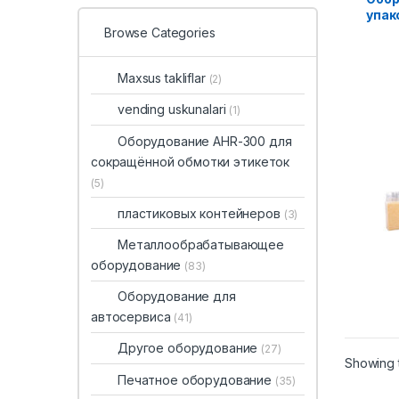
упак
поро
Browse Categories
Maxsus takliflar
(2)
vending uskunalari
(1)
Оборудование AHR-300 для
сокращённой обмотки этикеток
(5)
пластиковых контейнеров
(3)
Металлообрабатывающее
оборудование
(83)
Оборудование для
автосервиса
(41)
Другое оборудование
(27)
Showing t
Печатное оборудование
(35)