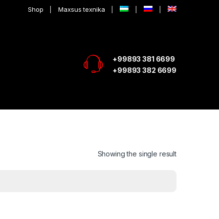
Shop
Maxsus texnika
+99893 381 6699
+99893 382 6699
Showing the single result