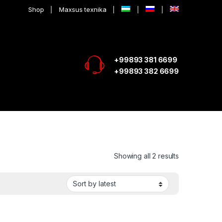
Shop
Maxsus texnika
+99893 381 6699
+99893 382 6699
Showing all 2 results