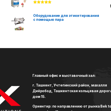
Rated
5.00
out of 5
Оборудование для этикетирования
с помощью пара
Главный офис и выставочный зал:
г. Ташкент, Учтепинский район, махалля
Диёробод, Ташкентская кольцевая дорог
дом 15.
Ориентир: по направлению от рынка Bek to