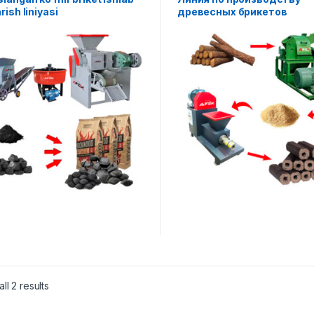
rish liniyasi
древесных брикетов
ll 2 results