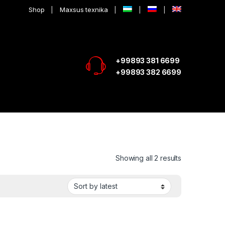
Shop
Maxsus texnika
+99893 381 6699
+99893 382 6699
Showing all 2 results