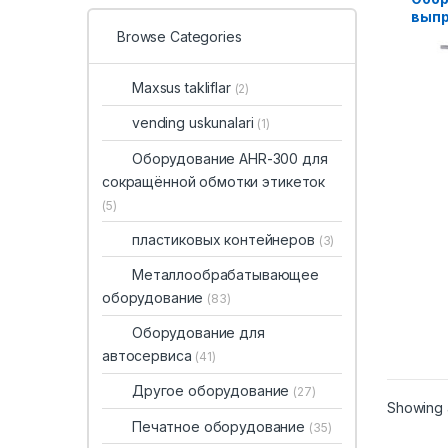
выпр
25
Browse Categories
Maxsus takliflar
(2)
vending uskunalari
(1)
Оборудование AHR-300 для
сокращённой обмотки этикеток
(5)
пластиковых контейнеров
(3)
Металлообрабатывающее
оборудование
(83)
Оборудование для
автосервиса
(41)
Другое оборудование
(27)
Showing a
Печатное оборудование
(35)