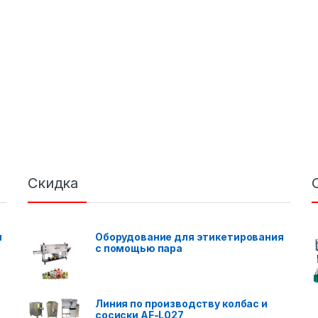
Скидка
я
Оборудование для этикетирования
с помощью пара
Линия по производству колбас и
сосиски AF-L027