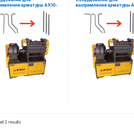
ямления арматуры AX10-
выпрямления арматуры 
14.
ll 2 results