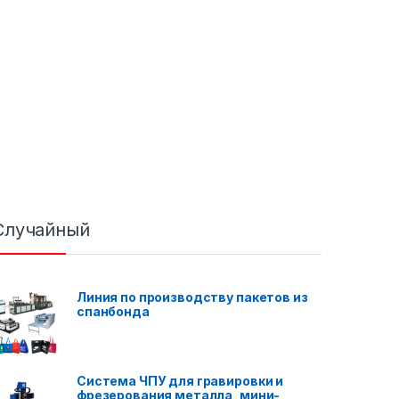
Случайный
Линия по производству пакетов из
спанбонда
Система ЧПУ для гравировки и
фрезерования металла, мини-